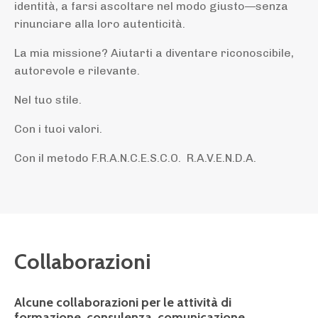
identità, a farsi ascoltare nel modo giusto—senza
rinunciare alla loro autenticità.
La mia missione? Aiutarti a diventare riconoscibile,
autorevole e rilevante.
Nel tuo stile.
Con i tuoi valori.
Con il metodo F.R.A.N.C.E.S.C.O. R.A.V.E.N.D.A.
Collaborazioni
Alcune collaborazioni per le attività di
formazione, consulenza, comunicazione