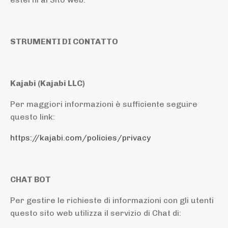
STRUMENTI DI CONTATTO
Kajabi (Kajabi LLC)
Per maggiori informazioni è sufficiente seguire
questo link:
https://kajabi.com/policies/privacy
CHAT BOT
Per gestire le richieste di informazioni con gli utenti
questo sito web utilizza il servizio di Chat di: